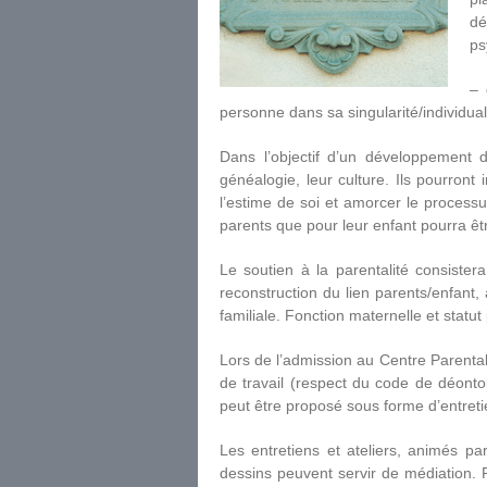
dé
ps
– 
personne dans sa singularité/individual
Dans l’objectif d’un développement d
généalogie, leur culture. Ils pourront i
l’estime de soi et amorcer le processu
parents que pour leur enfant pourra êt
Le soutien à la parentalité consister
reconstruction du lien parents/enfant, 
familiale. Fonction maternelle et statut
Lors de l’admission au Centre Parenta
de travail (respect du code de déontol
peut être proposé sous forme d’entretie
Les entretiens et ateliers, animés pa
dessins peuvent servir de médiation. P