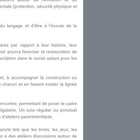
ntale (protection, sécurité physique et
s du langage et d’être à l’écoute de la
rés par rapport à leur histoire, leur
désir pourra favoriser la restauration de
cription dans le social autant pour les
fant, à accompagner la construction ou
e chacun et en faisant exister la lignée
encontre, permettant de poser le cadre
igatoire. Un suivi régulier ou ponctuel
 d’ateliers parents/enfants.
rts tels que les livres, les jeux, les
er à des ateliers discussions autour de